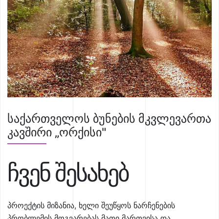
საქართველოს ბუნების მკვლევართა
კავშირი „ორქისი"
ჩვენ შესახებ
პროექტის მიზანია, ხელი შეუწყოს ნარჩენების
პრობლემის მოგვარებას მათი მართვისა და