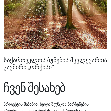
საქართველოს ბუნების მკვლევართა
კავშირი „ორქისი"
ჩვენ შესახებ
პროექტის მიზანია, ხელი შეუწყოს ნარჩენების
პრობლემის მოგვარებას მათი მართვისა და