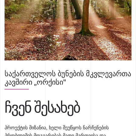
საქართველოს ბუნების მკვლევართა
კავშირი „ორქისი"
ჩვენ შესახებ
პროექტის მიზანია, ხელი შეუწყოს ნარჩენების
პრობლემის მოგვარებას მათი მართვისა და