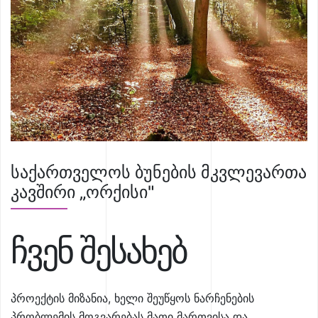
საქართველოს ბუნების მკვლევართა
კავშირი „ორქისი"
ჩვენ შესახებ
პროექტის მიზანია, ხელი შეუწყოს ნარჩენების
პრობლემის მოგვარებას მათი მართვისა და