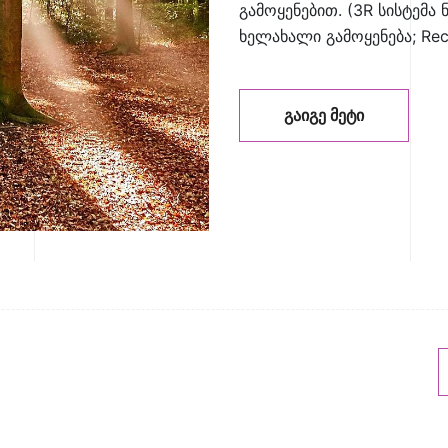
გამოყენებით. (3R სისტემა ნ
ხელახალი გამოყენება; Rec
ᲒᲐᲘᲒᲔ ᲛᲔᲢᲘ