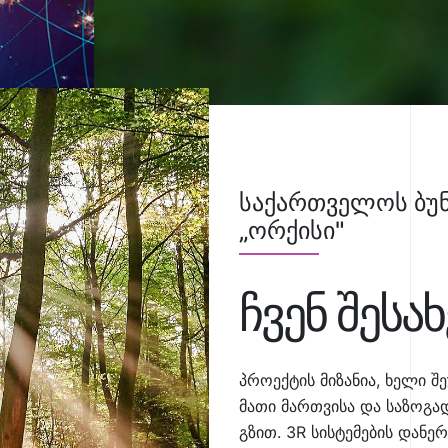
საქართველოს ბუნ
„ორქისი"
ჩვენ შესახ
პროექტის მიზანია, ხელი შ
მათი მართვისა და საზოგ
გზით. 3R სისტემების დან