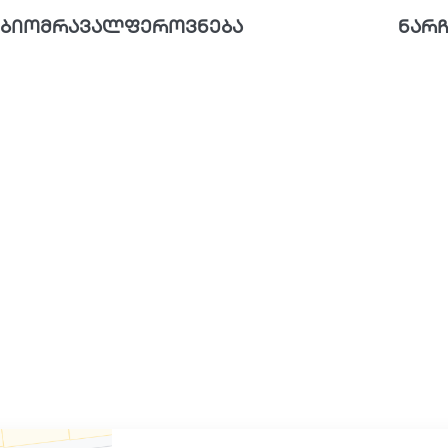
ბიომრავალფეროვნება
ნარჩ