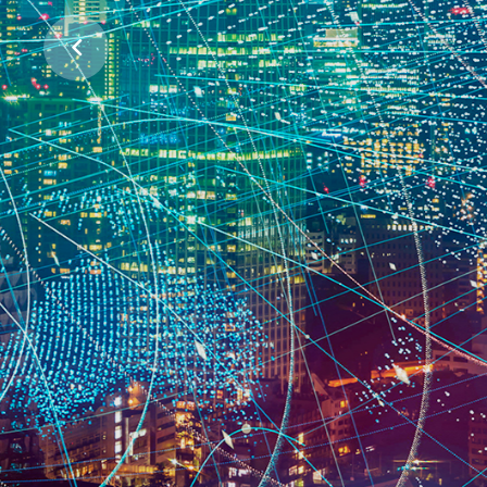
ჩვენი პლანეტის დასაცავად
პროექტების მხარდაჭერა