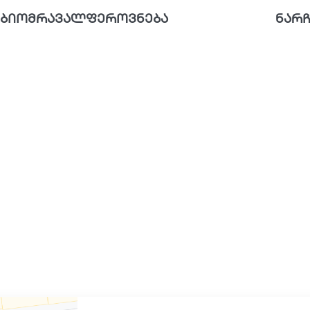
ბიომრავალფეროვნება
ნარჩ