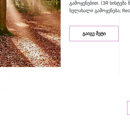
გამოყენებით. (3R სისტემა ნ
ხელახალი გამოყენება; Rec
ᲒᲐᲘᲒᲔ ᲛᲔᲢᲘ