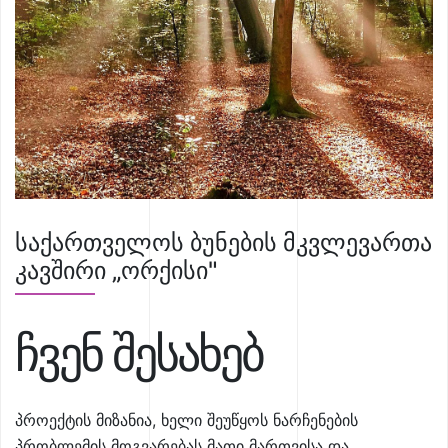
საქართველოს ბუნების მკვლევართა
კავშირი „ორქისი"
ჩვენ შესახებ
პროექტის მიზანია, ხელი შეუწყოს ნარჩენების
პრობლემის მოგვარებას მათი მართვისა და