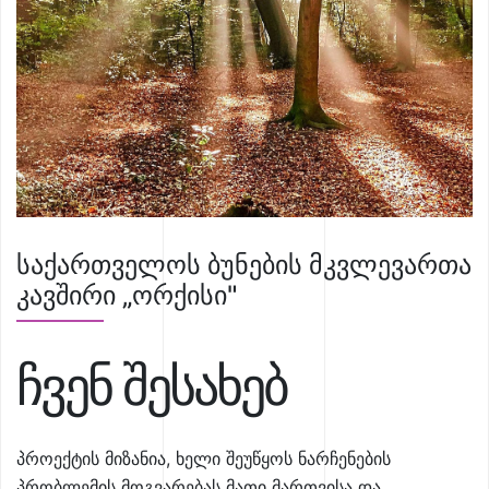
საქართველოს ბუნების მკვლევართა
კავშირი „ორქისი"
ჩვენ შესახებ
პროექტის მიზანია, ხელი შეუწყოს ნარჩენების
პრობლემის მოგვარებას მათი მართვისა და