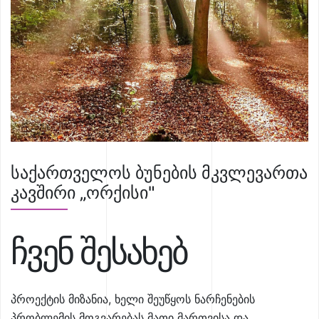
საქართველოს ბუნების მკვლევართა
კავშირი „ორქისი"
ჩვენ შესახებ
პროექტის მიზანია, ხელი შეუწყოს ნარჩენების
პრობლემის მოგვარებას მათი მართვისა და