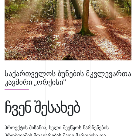
საქართველოს ბუნების მკვლევართა
კავშირი „ორქისი"
ჩვენ შესახებ
პროექტის მიზანია, ხელი შეუწყოს ნარჩენების
პრობლემის მოგვარებას მათი მართვისა და