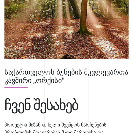
საქართველოს ბუნების მკვლევართა
კავშირი „ორქისი"
ჩვენ შესახებ
პროექტის მიზანია, ხელი შეუწყოს ნარჩენების
პრობლემის მოგვარებას მათი მართვისა და