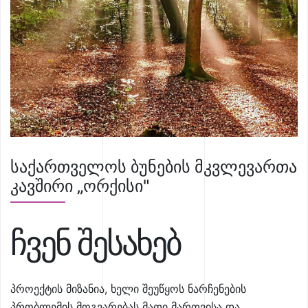
საქართველოს ბუნების მკვლევართა
კავშირი „ორქისი"
ჩვენ შესახებ
პროექტის მიზანია, ხელი შეუწყოს ნარჩენების
პრობლემის მოგვარებას მათი მართვისა და