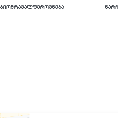
ბიომრავალფეროვნება
ნარჩ