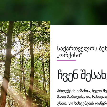
საქართველოს ბუნ
„ორქისი"
ჩვენ შესახ
პროექტის მიზანია, ხელი შ
მათი მართვისა და საზოგ
გზით. 3R სისტემების დან