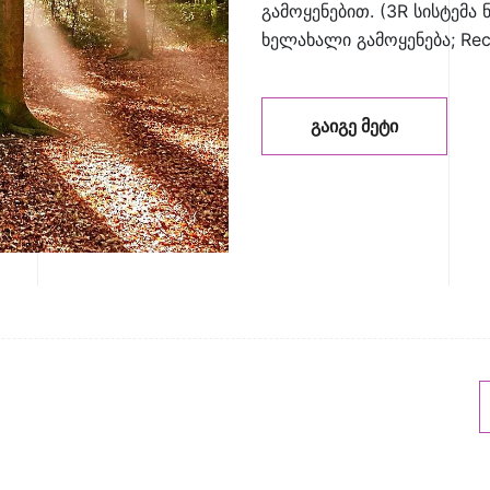
გამოყენებით. (3R სისტემა ნ
ხელახალი გამოყენება; Rec
ᲒᲐᲘᲒᲔ ᲛᲔᲢᲘ