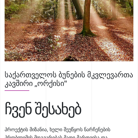
საქართველოს ბუნების მკვლევართა
კავშირი „ორქისი"
ჩვენ შესახებ
პროექტის მიზანია, ხელი შეუწყოს ნარჩენების
პრობლემის მოგვარებას მათი მართვისა და