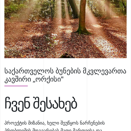
საქართველოს ბუნების მკვლევართა
კავშირი „ორქისი"
ჩვენ შესახებ
პროექტის მიზანია, ხელი შეუწყოს ნარჩენების
პრობლემის მოგვარებას მათი მართვისა და