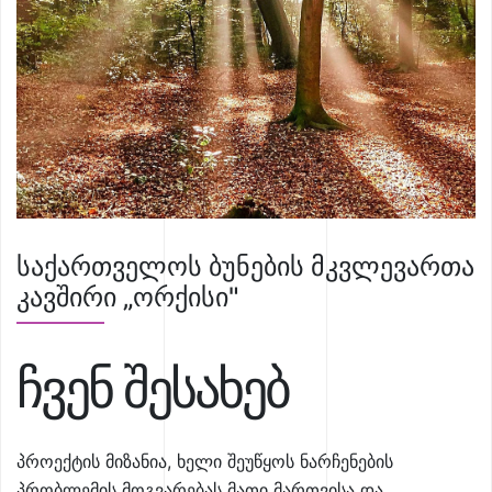
საქართველოს ბუნების მკვლევართა
კავშირი „ორქისი"
ჩვენ შესახებ
პროექტის მიზანია, ხელი შეუწყოს ნარჩენების
პრობლემის მოგვარებას მათი მართვისა და