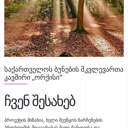
საქართველოს ბუნების მკვლევართა
კავშირი „ორქისი"
ჩვენ შესახებ
პროექტის მიზანია, ხელი შეუწყოს ნარჩენების
პრობლემის მოგვარებას მათი მართვისა და