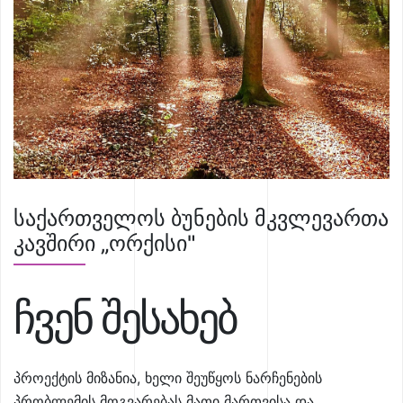
საქართველოს ბუნების მკვლევართა
კავშირი „ორქისი"
ჩვენ შესახებ
პროექტის მიზანია, ხელი შეუწყოს ნარჩენების
პრობლემის მოგვარებას მათი მართვისა და