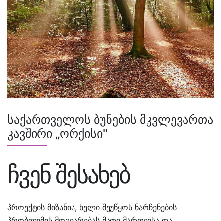
საქართველოს ბუნების მკვლევართა
კავშირი „ორქისი"
ჩვენ შესახებ
პროექტის მიზანია, ხელი შეუწყოს ნარჩენების
პრობლემის მოგვარებას მათი მართვისა და