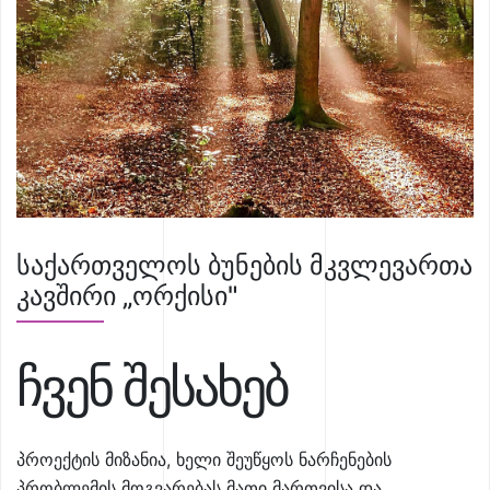
საქართველოს ბუნების მკვლევართა
კავშირი „ორქისი"
ჩვენ შესახებ
პროექტის მიზანია, ხელი შეუწყოს ნარჩენების
პრობლემის მოგვარებას მათი მართვისა და