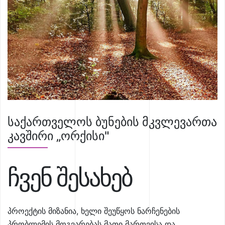
საქართველოს ბუნების მკვლევართა
კავშირი „ორქისი"
ჩვენ შესახებ
პროექტის მიზანია, ხელი შეუწყოს ნარჩენების
პრობლემის მოგვარებას მათი მართვისა და