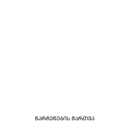
ნარჩენების მართვა