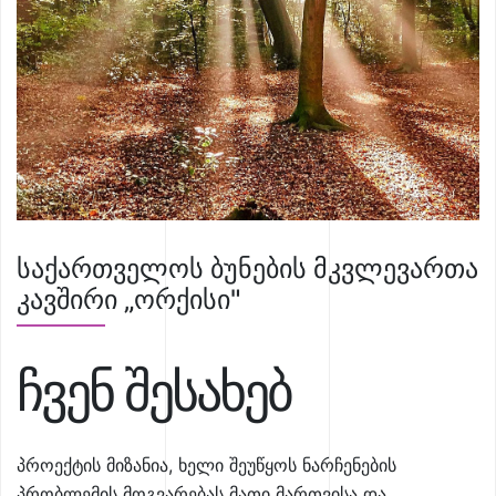
საქართველოს ბუნების მკვლევართა
კავშირი „ორქისი"
ჩვენ შესახებ
პროექტის მიზანია, ხელი შეუწყოს ნარჩენების
პრობლემის მოგვარებას მათი მართვისა და