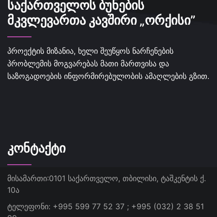
ᲡᲐᲥᲐᲠᲗᲕᲔᲚᲝᲡ ᲑᲣᲜᲔᲑᲘᲡ
ᲛᲙᲕᲚᲔᲕᲐᲠᲗᲐ ᲙᲐᲕᲨᲘᲠᲘ „ᲝᲠᲥᲘᲡᲘ”
პროექტის მიზანია, ხელი შეუწყოს ნარჩენების
პრობლემის მოგვარებას მათი მართვისა და
საზოგადოების ინფორმირებულობის ამაღლების გზით.
ᲙᲝᲜᲢᲐᲥᲢᲘ
მისამართი:
0101 საქართველო, თბილისი, ტაშკენტის ქ.
10ა
ტელეფონი:
+995 599 77 52 37 ; +995 (032) 2 38 51