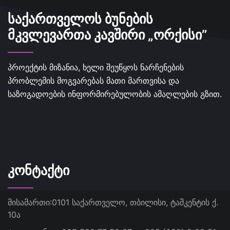
ᲡᲐᲥᲐᲠᲗᲕᲔᲚᲝᲡ ᲑᲣᲜᲔᲑᲘᲡ
ᲛᲙᲕᲚᲔᲕᲐᲠᲗᲐ ᲙᲐᲕᲨᲘᲠᲘ „ᲝᲠᲥᲘᲡᲘ”
პროექტის მიზანია, ხელი შეუწყოს ნარჩენების
პრობლემის მოგვარებას მათი მართვისა და
საზოგადოების ინფორმირებულობის ამაღლების გზით.
ᲙᲝᲜᲢᲐᲥᲢᲘ
მისამართი:
0101 საქართველო, თბილისი, ტაშკენტის ქ.
10ა