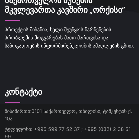
ᲡᲐᲥᲐᲠᲗᲕᲔᲚᲝᲡ ᲑᲣᲜᲔᲑᲘᲡ
ᲛᲙᲕᲚᲔᲕᲐᲠᲗᲐ ᲙᲐᲕᲨᲘᲠᲘ „ᲝᲠᲥᲘᲡᲘ”
პროექტის მიზანია, ხელი შეუწყოს ნარჩენების
პრობლემის მოგვარებას მათი მართვისა და
საზოგადოების ინფორმირებულობის ამაღლების გზით.
ᲙᲝᲜᲢᲐᲥᲢᲘ
მისამართი:
0101 საქართველო, თბილისი, ტაშკენტის ქ.
10ა
ტელეფონი:
+995 599 77 52 37 ; +995 (032) 2 38 51
99