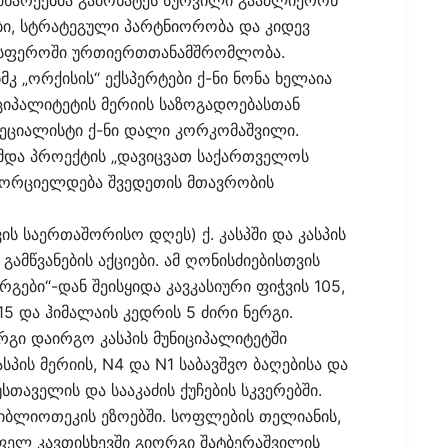
მხარეებმა გამოხატეს სურვილი გააძლიერონ
ი, სტრატეგული პარტნიორობა და კიდევ
 სფეროში ურთიერთთანამშრომლობა.
მკ „ორქისის“ ექსპერტები ქ-ნი ნონა ხელაია
იციპალიტეტის მერიის საზოგადოებასთან
პეციალისტი ქ-ნი დალი კორკომაშვილი.
მდა პროექტის „დავიცვათ საქართველოს
ხორციელდება შვედეთის მთავრობის
ის საერთაშორისო დღეს) ქ. კასპში და კასპის
ამწვანების აქციები. ამ ღონისძიებისთვის
რგები“-დან შეისყიდა კავკასიური ფიჭვის 105,
5 და ჰიმალაის კედრის 5 ძირი ნერგი.
რგი დაირგო კასპის მუნიციპალიტეტში
ასპის მერიის, N4 და N1 საბავშვო ბაღებისა და
სთაველის და სააკაძის ქუჩების სკვერებში.
ბიბლიოთეკის ეზოებში. სოფლების თელიანის,
ოფელ კავთისხევში გიორგი შატბერაშვილის