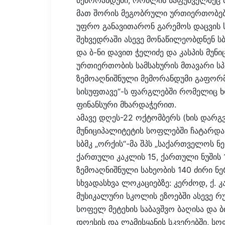
მემორანდუმი, რომლის საფუძველზეც 
მათ შორის მეგობრული ურთიერთობებ
უფრო განავითარონ გარემოს დაცვის
შეხვედრაში ასევე მონაწილეობდნენ სბ
და ბ-ნი დავით ჭელიძე და კასპის მუნ
ურთიერთობის სამსახურის მთავარი ს
ზემოაღნიშნული მემორანდუმი გაფორ
სისუფთავე“-ს ფარგლებში რომელიც 
ფინანსური მხარდაჭერით.
ამავე დღეს-22 ოქტომბერს (ხის დარგვ
მუნიციპალიტეტის სოფლებში ჩატარდა გ
სბმკ „ორქის“-მა შპს „საქართველოს ნე
ქართული კაკლის 15, ქართული ნუშის 1
ზემოაღნიშნული სახეობის 140 ძირი ნე
სხვადასხვა ლოკაციებზე: კერძოდ, ქ. კ
მუსიკალური სკოლის ეზოებში ასევე რუ
სოფელ მეტეხის საბავშვო ბაღისა და 
დოესის და ლამისყანის სკვერებში, ს