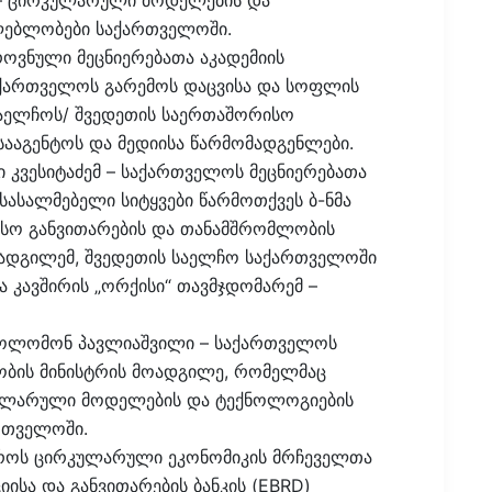
ე – ცირკულარული მოდელების და
ლებლობები საქართველოში.
ოვნული მეცნიერებათა აკადემიის
საქართველოს გარემოს დაცვისა და სოფლის
საელჩოს/ შვედეთის საერთაშორისო
ააგენტოს და მედიისა წარმომადგენლები.
გი კვესიტაძემ – საქართველოს მეცნიერებათა
სასალმებელი სიტყვები წარმოთქვეს ბ-ნმა
ისო განვითარების და თანამშრომლობის
ოადგილემ, შვედეთის საელჩო საქართველოში
 კავშირის „ორქისი“ თავმჯდომარემ –
. სოლომონ პავლიაშვილი – საქართველოს
ობის მინისტრის მოადგილე, რომელმაც
კულარული მოდელების და ტექნოლოგიების
რთველოში.
ეროს ცირკულარული ეკონომიკის მრჩეველთა
იისა და განვითარების ბანკის (EBRD)