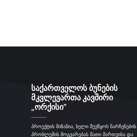
ᲡᲐᲥᲐᲠᲗᲕᲔᲚᲝᲡ ᲑᲣᲜᲔᲑᲘᲡ
ᲛᲙᲕᲚᲔᲕᲐᲠᲗᲐ ᲙᲐᲕᲨᲘᲠᲘ
„ᲝᲠᲥᲘᲡᲘ”
პროექტის მიზანია, ხელი შეუწყოს ნარჩენების
პრობლემის მოგვარებას მათი მართვისა და