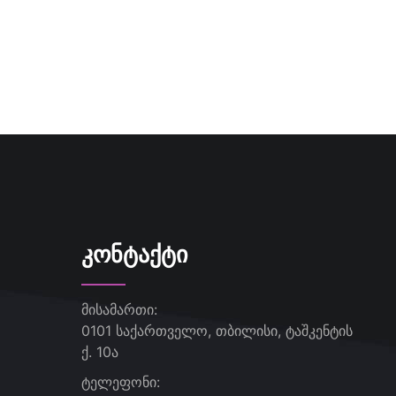
ᲙᲝᲜᲢᲐᲥᲢᲘ
მისამართი:
0101 საქართველო, თბილისი, ტაშკენტის
ქ. 10ა
ტელეფონი: