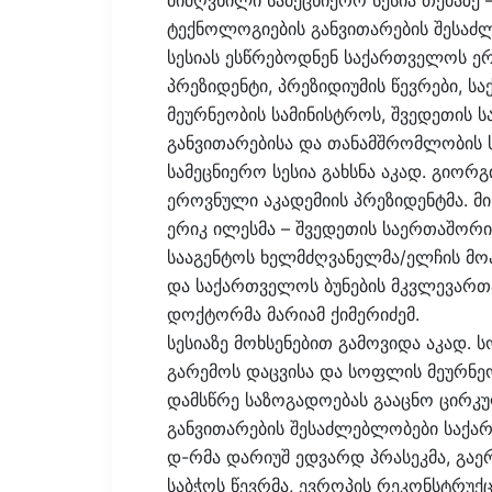
მიძღვნილი სამეცნიერო სესია თემაზ
ტექნოლოგიების განვითარების შესაძ
სესიას ესწრებოდნენ საქართველოს ერ
პრეზიდენტი, პრეზიდიუმის წევრები, 
მეურნეობის სამინისტროს, შვედეთის 
განვითარებისა და თანამშრომლობის ს
სამეცნიერო სესია გახსნა აკად. გიორ
ეროვნული აკადემიის პრეზიდენტმა. მი
ერიკ ილესმა – შვედეთის საერთაშორ
სააგენტოს ხელმძღვანელმა/ელჩის მ
და საქართველოს ბუნების მკვლევართა
დოქტორმა მარიამ ქიმერიძემ.
სესიაზე მოხსენებით გამოვიდა აკად
გარემოს დაცვისა და სოფლის მეურნე
დამსწრე საზოგადოებას გააცნო ცირ
განვითარების შესაძლებლობები საქა
დ-რმა დარიუშ ედვარდ პრასეკმა, გა
საბჭოს წევრმა, ევროპის რეკონსტრუქც