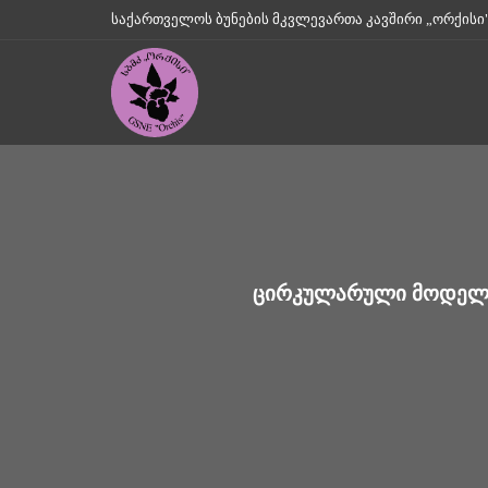
საქართველოს ბუნების მკვლევართა კავშირი „ორქისი" || Geo
ᲪᲘᲠᲙᲣᲚᲐᲠᲣᲚᲘ ᲛᲝᲓᲔᲚᲔ