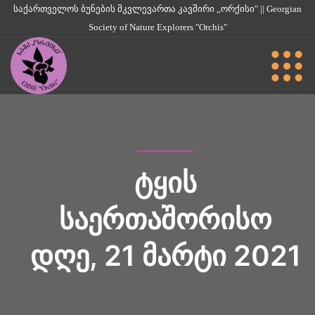
საქართველოს ბუნების მკვლევართა კავშირი „ორქისი" || Georgian
Society of Nature Explorers "Orchis"
ᲢᲧᲘᲡ
ᲡᲐᲔᲠᲗᲐᲨᲝᲠᲘᲡᲝ
ᲓᲦᲔ, 21 ᲛᲐᲠᲢᲘ 2021