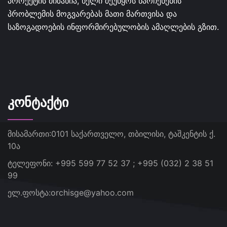
პროექტის მიზანია, ხელი შეუწყოს ნარჩენების
პრობლემის მოგვარებას მათი მართვისა და
საზოგადოების ინფორმირებულობის ამაღლების გზით.
ᲙᲝᲜᲢᲐᲥᲢᲘ
მისამართი:
0101 საქართველო, თბილისი, ტაშკენტის ქ.
10ა
ტელეფონი:
+995 599 77 52 37 ; +995 (032) 2 38 51
99
ელ.ფოსტა:
orchisge@yahoo.com