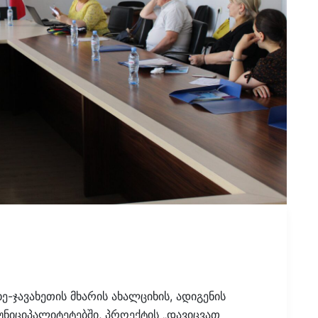
ე-ჯავახეთის მხარის ახალციხის, ადიგენის
მუნიციპალიტეტებში, პროექტის „დავიცვათ