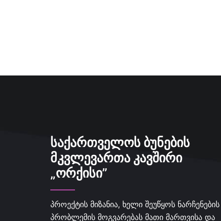
ᲡᲐᲥᲐᲠᲗᲕᲔᲚᲝᲡ ᲑᲣᲜᲔᲑᲘᲡ
ᲛᲙᲕᲚᲔᲕᲐᲠᲗᲐ ᲙᲐᲕᲨᲘᲠᲘ
„ᲝᲠᲥᲘᲡᲘ”
პროექტის მიზანია, ხელი შეუწყოს ნარჩენების
პრობლემის მოგვარებას მათი მართვისა და