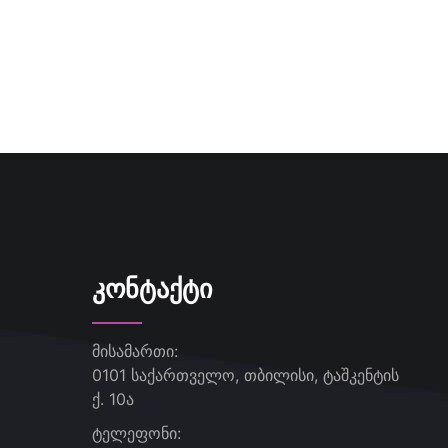
ᲙᲝᲜᲢᲐᲥᲢᲘ
მისამართი:
0101 საქართველო, თბილისი, ტაშკენტის
ქ. 10ა
ტელეფონი: