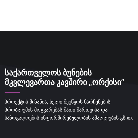
ᲡᲐᲥᲐᲠᲗᲕᲔᲚᲝᲡ ᲑᲣᲜᲔᲑᲘᲡ
ᲛᲙᲕᲚᲔᲕᲐᲠᲗᲐ ᲙᲐᲕᲨᲘᲠᲘ „ᲝᲠᲥᲘᲡᲘ”
პროექტის მიზანია, ხელი შეუწყოს ნარჩენების
პრობლემის მოგვარებას მათი მართვისა და
საზოგადოების ინფორმირებულობის ამაღლების გზით.