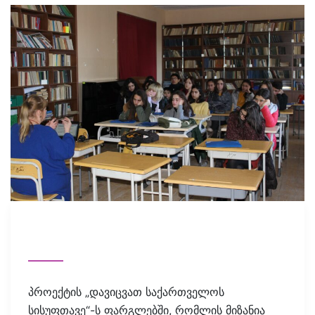
პროექტის „დავიცვათ საქართველოს
სისუფთავე“-ს ფარგლებში, რომლის მიზანია