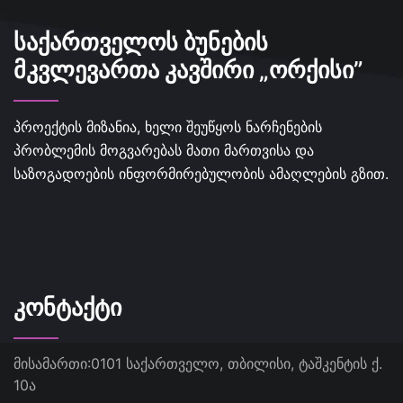
ᲡᲐᲥᲐᲠᲗᲕᲔᲚᲝᲡ ᲑᲣᲜᲔᲑᲘᲡ
ᲛᲙᲕᲚᲔᲕᲐᲠᲗᲐ ᲙᲐᲕᲨᲘᲠᲘ „ᲝᲠᲥᲘᲡᲘ”
პროექტის მიზანია, ხელი შეუწყოს ნარჩენების
პრობლემის მოგვარებას მათი მართვისა და
საზოგადოების ინფორმირებულობის ამაღლების გზით.
ᲙᲝᲜᲢᲐᲥᲢᲘ
მისამართი:
0101 საქართველო, თბილისი, ტაშკენტის ქ.
10ა