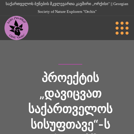
საქართველოს ბუნების მკვლევართა კავშირი „ორქისი" || Georgian
Society of Nature Explorers "Orchis"
ᲞᲠᲝᲔᲥᲢᲘᲡ
„ᲓᲐᲕᲘᲪᲕᲐᲗ
ᲡᲐᲥᲐᲠᲗᲕᲔᲚᲝᲡ
ᲡᲘᲡᲣᲤᲗᲐᲕᲔ“-Ს