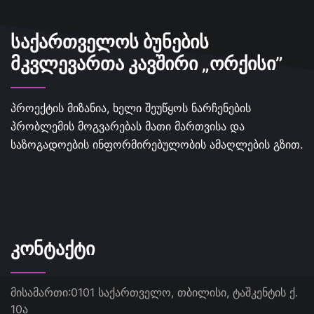
ᲡᲐᲥᲐᲠᲗᲕᲔᲚᲝᲡ ᲑᲣᲜᲔᲑᲘᲡ
ᲛᲙᲕᲚᲔᲕᲐᲠᲗᲐ ᲙᲐᲕᲨᲘᲠᲘ „ᲝᲠᲥᲘᲡᲘ”
პროექტის მიზანია, ხელი შეუწყოს ნარჩენების
პრობლემის მოგვარებას მათი მართვისა და
საზოგადოების ინფორმირებულობის ამაღლების გზით.
ᲙᲝᲜᲢᲐᲥᲢᲘ
მისამართი:
0101 საქართველო, თბილისი, ტაშკენტის ქ.
10ა