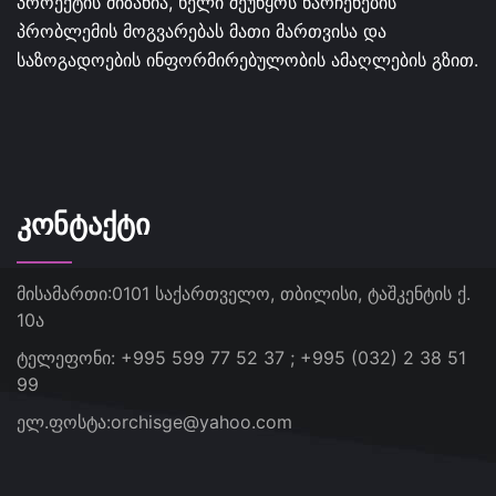
პროექტის მიზანია, ხელი შეუწყოს ნარჩენების
პრობლემის მოგვარებას მათი მართვისა და
საზოგადოების ინფორმირებულობის ამაღლების გზით.
ᲙᲝᲜᲢᲐᲥᲢᲘ
მისამართი:
0101 საქართველო, თბილისი, ტაშკენტის ქ.
10ა
ტელეფონი:
+995 599 77 52 37 ; +995 (032) 2 38 51
99
ელ.ფოსტა:
orchisge@yahoo.com