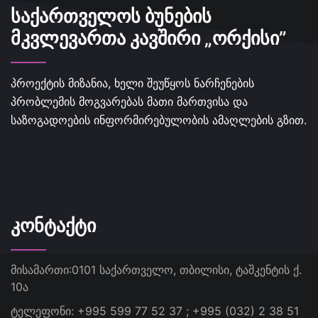
ᲡᲐᲥᲐᲠᲗᲕᲔᲚᲝᲡ ᲑᲣᲜᲔᲑᲘᲡ
ᲛᲙᲕᲚᲔᲕᲐᲠᲗᲐ ᲙᲐᲕᲨᲘᲠᲘ „ᲝᲠᲥᲘᲡᲘ”
პროექტის მიზანია, ხელი შეუწყოს ნარჩენების
პრობლემის მოგვარებას მათი მართვისა და
საზოგადოების ინფორმირებულობის ამაღლების გზით.
ᲙᲝᲜᲢᲐᲥᲢᲘ
მისამართი:
0101 საქართველო, თბილისი, ტაშკენტის ქ.
10ა
ტელეფონი:
+995 599 77 52 37 ; +995 (032) 2 38 51